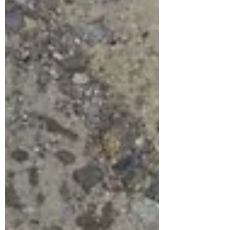
下流側で３３尾を釣り上げられました！
お二人とも数はもとより型の良さにも大
満足でお帰りになら...