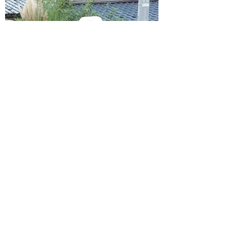
アユの遡上を確認！
漁協スタッフです。 河野川で今年も天然
アユの遡上が始まりました！流れに逆ら
ってぐいぐい泳ぐ元気な姿がバッチリ動
画に映ってます。今年も期待できそうで
す！ アユたちが活発に動き出すと解禁へ
の期待が高まりますね。 釣りの準備を始
めた方、河野川でのアユ釣りを計画され
ている方は、ぜひ...