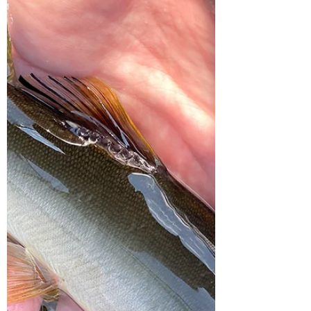
今年は、天然アユの遡上も多く確認され
ていて、友釣りのお客様にも十分楽しん
でいただいております。 鮎釣りも最盛期
に突入です。 例年以上の賑わいをみせて
いる河野川に是非お越しください。