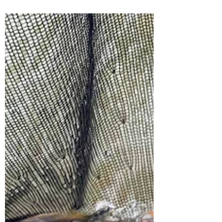
稚鮎の放流を行いしました。